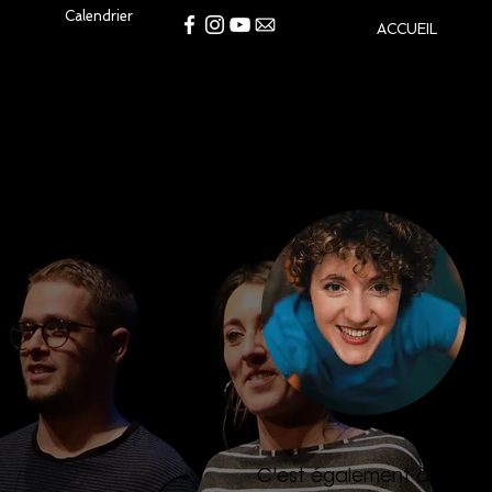
Calendrier
ACCUEIL
C'est également à ce mom